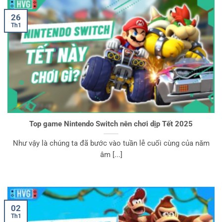
26
Th1
Top game Nintendo Switch nên chơi dịp Tết 2025
Như vậy là chúng ta đã bước vào tuần lễ cuối cùng của năm
âm [...]
02
Th1