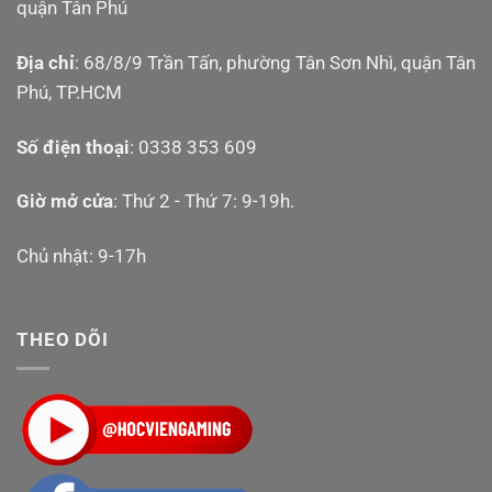
quận Tân Phú
Địa chỉ
: 68/8/9 Trần Tấn, phường Tân Sơn Nhì, quận Tân
Phú, TP.HCM
Số điện thoại
: 0338 353 609
Giờ mở cửa
: Thứ 2 - Thứ 7: 9-19h.
Chủ nhật: 9-17h
THEO DÕI