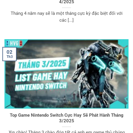
4/2025
Tháng 4 năm nay sẽ là một tháng cực kỳ đặc biệt đối với
các [...]
02
Th3
Top Game Nintendo Switch Cực Hay Sẽ Phát Hành Tháng
3/2025
Xin chào! Tháng 3 chào đón tất cả anh em game thủ chúng