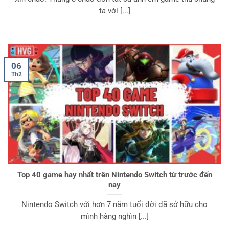
ta với [...]
06
Th2
Top 40 game hay nhất trên Nintendo Switch từ trước đến
nay
Nintendo Switch với hơn 7 năm tuổi đời đã sở hữu cho
mình hàng nghìn [...]