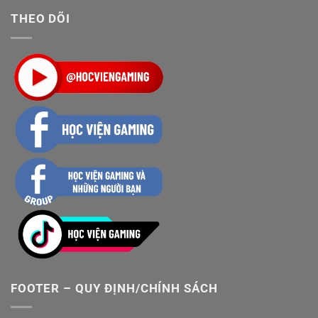
THEO DÕI
FOOTER – QUY ĐỊNH/CHÍNH SÁCH