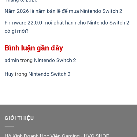
Năm 2026 là năm bản lề để mua Nintendo Switch 2
Firmware 22.0.0 mới phát hành cho Nintendo Switch 2
có gì mới?
Bình luận gần đây
admin
trong
Nintendo Switch 2
Huy
trong
Nintendo Switch 2
GIỚI THIỆU
Hộ Kinh Doanh Học Viện Gaming - HVG SHOP