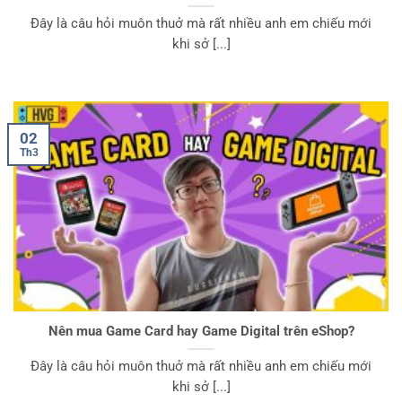
Đây là câu hỏi muôn thuở mà rất nhiều anh em chiếu mới
khi sở [...]
02
Th3
Nên mua Game Card hay Game Digital trên eShop?
Đây là câu hỏi muôn thuở mà rất nhiều anh em chiếu mới
khi sở [...]