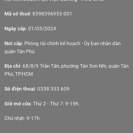
Mã số thuế
: 8398396953-001
Ngày cấp
: 01/03/2024
Nơi cấp
: Phòng tài chính kế hoạch - Ủy ban nhân dân
quận Tân Phú
Địa chỉ
: 68/8/9 Trần Tấn, phường Tân Sơn Nhì, quận Tân
Phú, TP.HCM
Số điện thoại
: 0338 353 609
Giờ mở cửa
: Thứ 2 - Thứ 7: 9-19h.
Chủ nhật: 9-17h