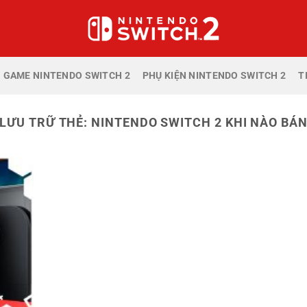
GAME NINTENDO SWITCH 2
PHỤ KIỆN NINTENDO SWITCH 2
T
LƯU TRỮ THẺ:
NINTENDO SWITCH 2 KHI NÀO BÁ