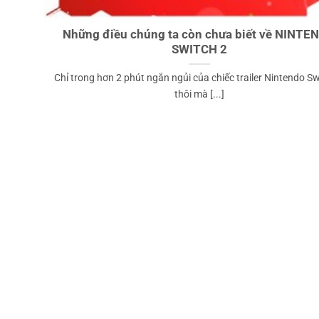
Những điều chúng ta còn chưa biết về NINTE
SWITCH 2
Chỉ trong hơn 2 phút ngắn ngủi của chiếc trailer Nintendo Sw
thôi mà [...]