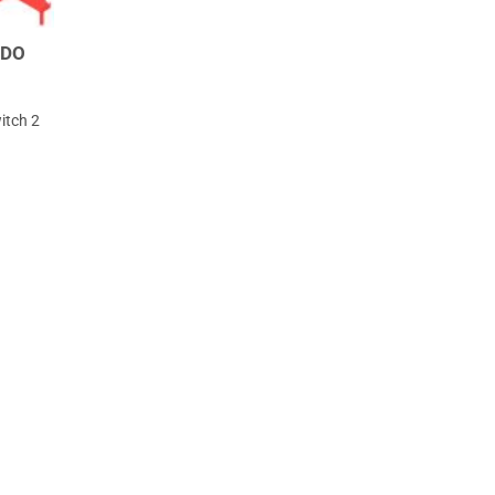
NDO
itch 2