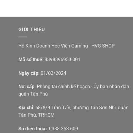
GIỚI THIỆU
Hộ Kinh Doanh Học Viện Gaming - HVG SHOP
Mã số thuế
: 8398396953-001
Ngày cấp
: 01/03/2024
Nơi cấp
: Phòng tài chính kế hoạch - Ủy ban nhân dân
quận Tân Phú
Địa chỉ
: 68/8/9 Trần Tấn, phường Tân Sơn Nhì, quận
Tân Phú, TP.HCM
Số điện thoại
: 0338 353 609