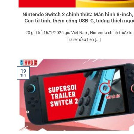
Nintendo Switch 2 chính thức: Màn hình 8-inch,
Con từ tính, thêm cổng USB-C, tương thích ng
20 giờ tối 16/1/2025 giờ Việt Nam, Nintendo chính thức tu
Trailer đầu tiên [...]
19
Th1