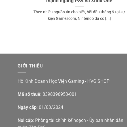
mạnh ngang PS4 và Xbox One
Theo nhiều nguồn tin cho biết, hồi đầu tháng 9 tại sự
kiện Gamescom, Nintendo đã có [...]
GIỚI THIỆU
Hộ Kinh Doanh Học Viện Gaming - HVG SHOP
Mã số thuế
: 8398396953-001
Ngày cấp
: 01/03/2024
Nơi cấp
: Phòng tài chính kế hoạch - Ủy ban nhân dân