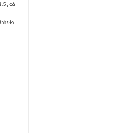
.5 , có
ảnh tiên