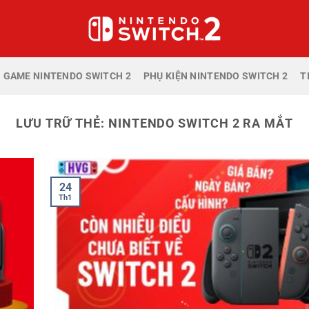
GAME NINTENDO SWITCH 2
PHỤ KIỆN NINTENDO SWITCH 2
T
LƯU TRỮ THẺ:
NINTENDO SWITCH 2 RA MẮT
24
Th1