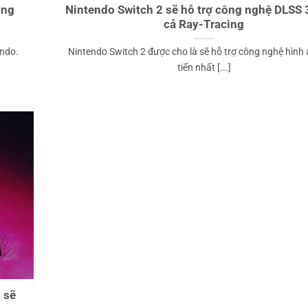
ong
Nintendo Switch 2 sẽ hỗ trợ công nghệ DLSS 3
cả Ray-Tracing
endo.
Nintendo Switch 2 được cho là sẽ hỗ trợ công nghệ hình 
tiến nhất [...]
 sẽ