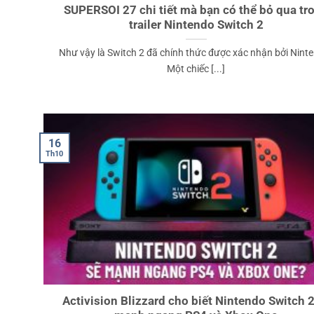
SUPERSOI 27 chi tiết mà bạn có thể bỏ qua tr
trailer Nintendo Switch 2
Như vậy là Switch 2 đã chính thức được xác nhận bởi Nint
Một chiếc [...]
16
Th10
Activision Blizzard cho biết Nintendo Switch 2