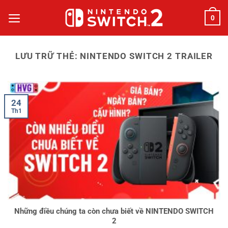
Bỏ
0
qua
nội
dung
LƯU TRỮ THẺ:
NINTENDO SWITCH 2 TRAILER
24
Th1
Những điều chúng ta còn chưa biết về NINTENDO SWITCH
2