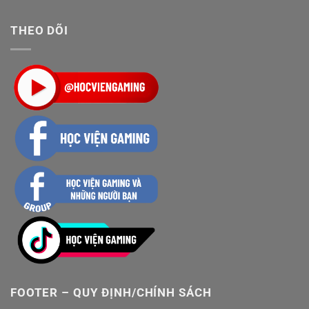
THEO DÕI
FOOTER – QUY ĐỊNH/CHÍNH SÁCH