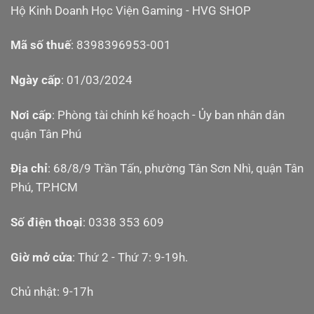
Hộ Kinh Doanh Học Viện Gaming - HVG SHOP
Mã số thuế
: 8398396953-001
Ngày cấp
: 01/03/2024
Nơi cấp
: Phòng tài chính kế hoạch - Ủy ban nhân dân
quận Tân Phú
Địa chỉ
: 68/8/9 Trần Tấn, phường Tân Sơn Nhì, quận Tân
Phú, TP.HCM
Số điện thoại
: 0338 353 609
Giờ mở cửa
: Thứ 2 - Thứ 7: 9-19h.
Chủ nhật: 9-17h