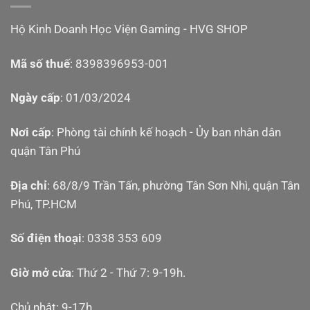
Hộ Kinh Doanh Học Viện Gaming - HVG SHOP
Mã số thuế
: 8398396953-001
Ngày cấp
: 01/03/2024
Nơi cấp
: Phòng tài chính kế hoạch - Ủy ban nhân dân
quận Tân Phú
Địa chỉ
: 68/8/9 Trần Tấn, phường Tân Sơn Nhì, quận Tân
Phú, TP.HCM
Số điện thoại
: 0338 353 609
Giờ mở cửa
: Thứ 2 - Thứ 7: 9-19h.
Chủ nhật: 9-17h