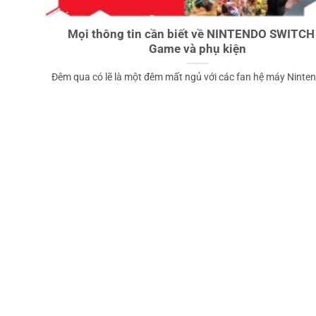
Mọi thông tin cần biết về NINTENDO SWITCH 
Game và phụ kiện
Đêm qua có lẽ là một đêm mất ngủ với các fan hệ máy Nintend