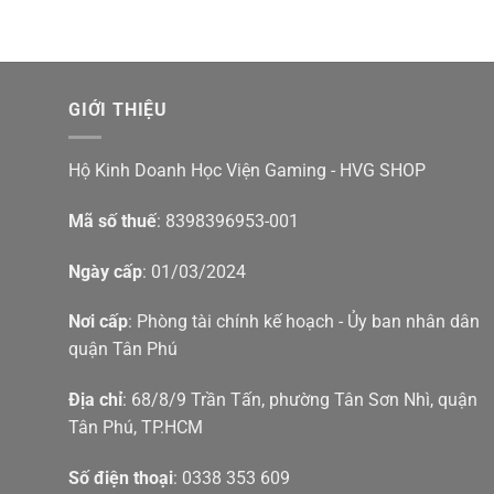
GIỚI THIỆU
Hộ Kinh Doanh Học Viện Gaming - HVG SHOP
Mã số thuế
: 8398396953-001
Ngày cấp
: 01/03/2024
Nơi cấp
: Phòng tài chính kế hoạch - Ủy ban nhân dân
quận Tân Phú
Địa chỉ
: 68/8/9 Trần Tấn, phường Tân Sơn Nhì, quận
Tân Phú, TP.HCM
Số điện thoại
: 0338 353 609