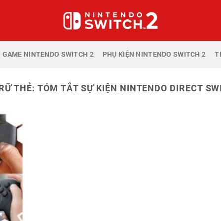
GAME NINTENDO SWITCH 2
PHỤ KIỆN NINTENDO SWITCH 2
T
RỮ THẺ:
TÓM TẮT SỰ KIỆN NINTENDO DIRECT SW