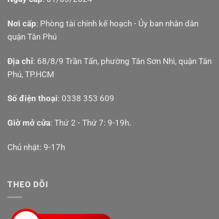
Nơi cấp
: Phòng tài chính kế hoạch - Ủy ban nhân dân
quận Tân Phú
Địa chỉ
: 68/8/9 Trần Tấn, phường Tân Sơn Nhì, quận Tân
Phú, TP.HCM
Số điện thoại
: 0338 353 609
Giờ mở cửa
: Thứ 2 - Thứ 7: 9-19h.
Chủ nhật: 9-17h
THEO DÕI