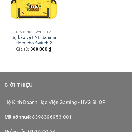
NINTENDO SWITCH 2
Bộ bảo vệ IINE Banana
Hero cho Switch 2
Giá từ:
300.000
₫
GIỚI THIỆU
Hộ Kinh Doanh Học Viện Gaming - HVG SHOP
Mã số thuế
: 8398396953-001
Ngày cấp
: 01/03/2024