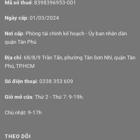
Mã số thuế
: 8398396953-001
Ngày cấp
: 01/03/2024
Nơi cấp
: Phòng tài chính kế hoạch - Ủy ban nhân dân
quận Tân Phú
Địa chỉ
: 68/8/9 Trần Tấn, phường Tân Sơn Nhì, quận Tân
Phú, TP.HCM
Số điện thoại
: 0338 353 609
Giờ mở cửa
: Thứ 2 - Thứ 7: 9-19h.
Chủ nhật: 9-17h
THEO DÕI