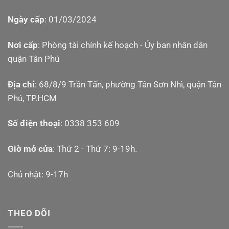
Ngày cấp
: 01/03/2024
Nơi cấp
: Phòng tài chính kế hoạch - Ủy ban nhân dân
quận Tân Phú
Địa chỉ
: 68/8/9 Trần Tấn, phường Tân Sơn Nhì, quận Tân
Phú, TP.HCM
Số điện thoại
: 0338 353 609
Giờ mở cửa
: Thứ 2 - Thứ 7: 9-19h.
Chủ nhật: 9-17h
THEO DÕI