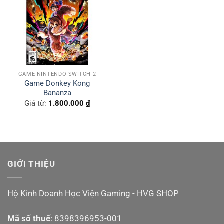
GAME NINTENDO SWITCH 2
Game Donkey Kong
Bananza
Giá từ:
1.800.000
₫
GIỚI THIỆU
Hộ Kinh Doanh Học Viện Gaming - HVG SHOP
Mã số thuế
: 8398396953-001