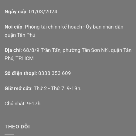
Ngày cấp
: 01/03/2024
Nơi cấp
: Phòng tài chính kế hoạch - Ủy ban nhân dân
quận Tân Phú
Địa chỉ
: 68/8/9 Trần Tấn, phường Tân Sơn Nhì, quận Tân
Phú, TP.HCM
Số điện thoại
: 0338 353 609
Giờ mở cửa
: Thứ 2 - Thứ 7: 9-19h.
Chủ nhật: 9-17h
THEO DÕI