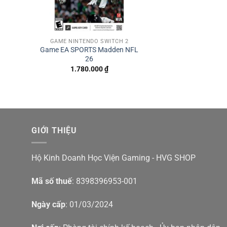
GAME NINTENDO SWITCH 2
Game EA SPORTS Madden NFL
26
1.780.000
₫
GIỚI THIỆU
Hộ Kinh Doanh Học Viện Gaming - HVG SHOP
Mã số thuế
: 8398396953-001
Ngày cấp
: 01/03/2024