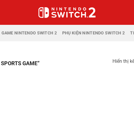
GAME NINTENDO SWITCH 2
PHỤ KIỆN NINTENDO SWITCH 2
T
Hiển thị k
 SPORTS GAME”