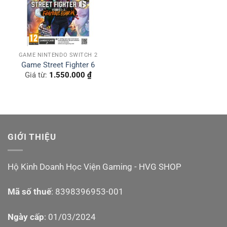
GAME NINTENDO SWITCH 2
Game Street Fighter 6
Giá từ:
1.550.000
₫
GIỚI THIỆU
Hộ Kinh Doanh Học Viện Gaming - HVG SHOP
Mã số thuế
: 8398396953-001
Ngày cấp
: 01/03/2024