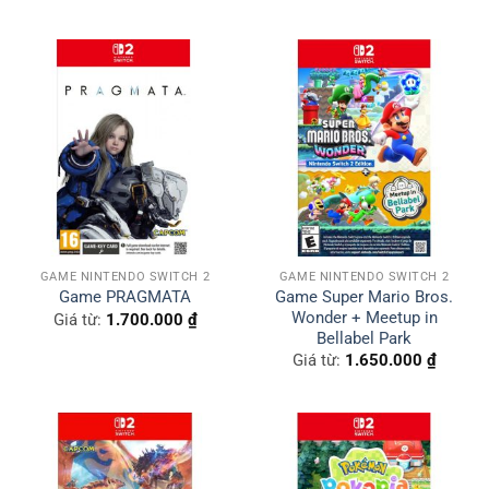
GAME NINTENDO SWITCH 2
GAME NINTENDO SWITCH 2
Game Super Mario Bros.
Game PRAGMATA
Wonder + Meetup in
Giá từ:
1.700.000
₫
Bellabel Park
Giá từ:
1.650.000
₫