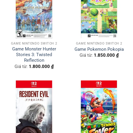
GAME NINTENDO SWITCH 2
GAME NINTENDO SWITCH 2
Game Monster Hunter
Game Pokemon Pokopia
Stories 3: Twisted
Giá từ:
1.850.000
₫
Reflection
Giá từ:
1.800.000
₫