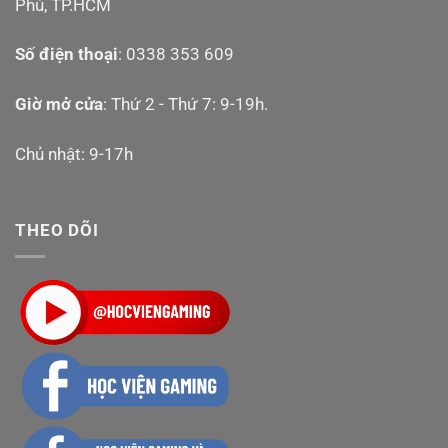
Phú, TP.HCM
Số điện thoại
: 0338 353 609
Giờ mở cửa
: Thứ 2 - Thứ 7: 9-19h.
Chủ nhật: 9-17h
THEO DÕI