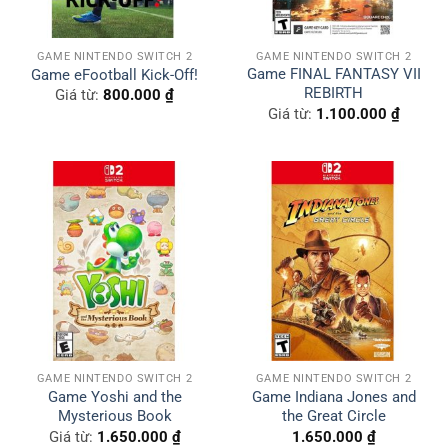
GAME NINTENDO SWITCH 2
GAME NINTENDO SWITCH 2
Game FINAL FANTASY VII
Game eFootball Kick-Off!
REBIRTH
Giá từ:
800.000
₫
Giá từ:
1.100.000
₫
GAME NINTENDO SWITCH 2
GAME NINTENDO SWITCH 2
Game Yoshi and the
Game Indiana Jones and
Mysterious Book
the Great Circle
Giá từ:
1.650.000
₫
1.650.000
₫