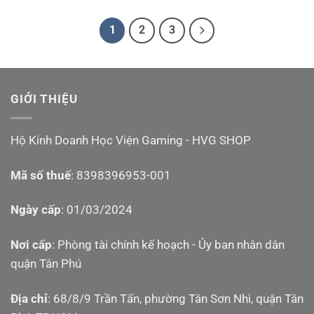
1
2
3
GIỚI THIỆU
Hộ Kinh Doanh Học Viện Gaming - HVG SHOP
Mã số thuế
: 8398396953-001
Ngày cấp
: 01/03/2024
Nơi cấp
: Phòng tài chính kế hoạch - Ủy ban nhân dân
quận Tân Phú
Địa chỉ
: 68/8/9 Trần Tấn, phường Tân Sơn Nhì, quận Tân