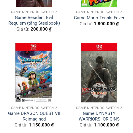
GAME NINTENDO SWITCH 2
GAME NINTENDO SWITCH 2
Game Resident Evil
Game Mario Tennis Fever
Requiem (tặng Steelbook)
Giá từ:
1.800.000
₫
Giá từ:
200.000
₫
GAME NINTENDO SWITCH 2
GAME NINTENDO SWITCH 2
Game DRAGON QUEST VII
Game DYNASTY
Reimagined
WARRIORS: ORIGINS
Giá từ:
1.150.000
₫
Giá từ:
1.100.000
₫