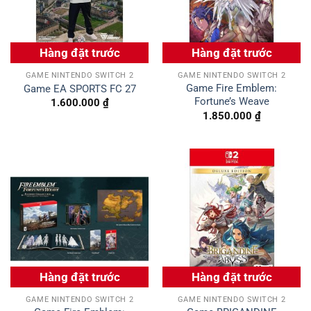
Hàng đặt trước
Hàng đặt trước
GAME NINTENDO SWITCH 2
GAME NINTENDO SWITCH 2
Game Fire Emblem:
Game EA SPORTS FC 27
Fortune’s Weave
1.600.000
₫
1.850.000
₫
Hàng đặt trước
Hàng đặt trước
GAME NINTENDO SWITCH 2
GAME NINTENDO SWITCH 2