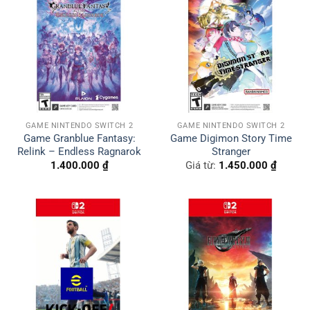
GAME NINTENDO SWITCH 2
GAME NINTENDO SWITCH 2
Game Granblue Fantasy:
Game Digimon Story Time
Relink – Endless Ragnarok
Stranger
1.400.000
₫
Giá từ:
1.450.000
₫