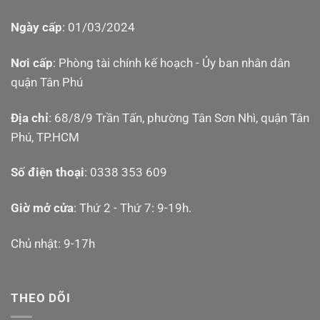
Ngày cấp
: 01/03/2024
Nơi cấp
: Phòng tài chính kế hoạch - Ủy ban nhân dân
quận Tân Phú
Địa chỉ
: 68/8/9 Trần Tấn, phường Tân Sơn Nhì, quận Tân
Phú, TP.HCM
Số điện thoại
: 0338 353 609
Giờ mở cửa
: Thứ 2 - Thứ 7: 9-19h.
Chủ nhật: 9-17h
THEO DÕI