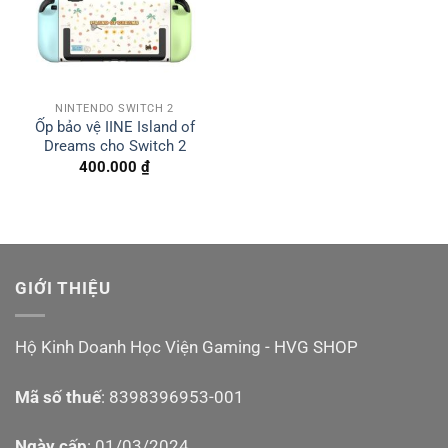
NINTENDO SWITCH 2
Ốp bảo vệ IINE Island of
Dreams cho Switch 2
400.000
₫
GIỚI THIỆU
Hộ Kinh Doanh Học Viện Gaming - HVG SHOP
Mã số thuế
: 8398396953-001
Ngày cấp
: 01/03/2024