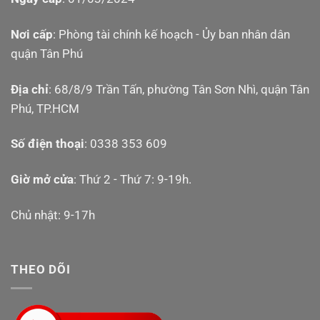
Nơi cấp
: Phòng tài chính kế hoạch - Ủy ban nhân dân
quận Tân Phú
Địa chỉ
: 68/8/9 Trần Tấn, phường Tân Sơn Nhì, quận Tân
Phú, TP.HCM
Số điện thoại
: 0338 353 609
Giờ mở cửa
: Thứ 2 - Thứ 7: 9-19h.
Chủ nhật: 9-17h
THEO DÕI