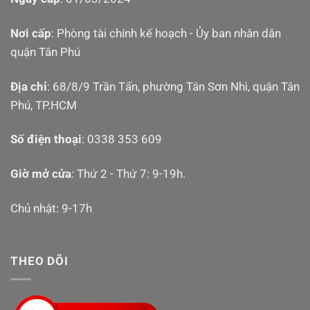
Nơi cấp
: Phòng tài chính kế hoạch - Ủy ban nhân dân
quận Tân Phú
Địa chỉ
: 68/8/9 Trần Tấn, phường Tân Sơn Nhì, quận Tân
Phú, TP.HCM
Số điện thoại
: 0338 353 609
Giờ mở cửa
: Thứ 2 - Thứ 7: 9-19h.
Chủ nhật: 9-17h
THEO DÕI