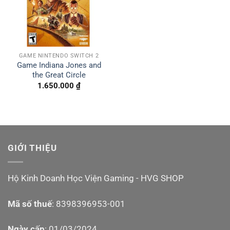
GAME NINTENDO SWITCH 2
Game Indiana Jones and
the Great Circle
1.650.000
₫
GIỚI THIỆU
Hộ Kinh Doanh Học Viện Gaming - HVG SHOP
Mã số thuế
: 8398396953-001
Ngày cấp
: 01/03/2024