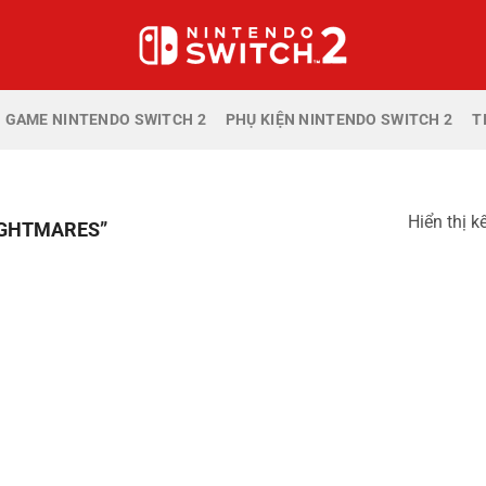
GAME NINTENDO SWITCH 2
PHỤ KIỆN NINTENDO SWITCH 2
T
Hiển thị k
IGHTMARES”