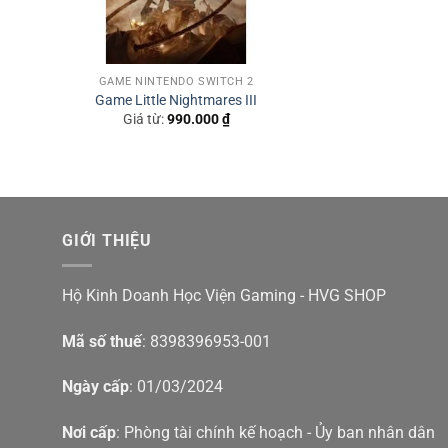
GAME NINTENDO SWITCH 2
Game Little Nightmares III
Giá từ:
990.000
₫
GIỚI THIỆU
Hộ Kinh Doanh Học Viện Gaming - HVG SHOP
Mã số thuế
: 8398396953-001
Ngày cấp
: 01/03/2024
Nơi cấp
: Phòng tài chính kế hoạch - Ủy ban nhân dân