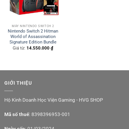
MÁY NINTENDO SWITCH 2
Nintendo Switch 2 Hitman
World of Assassination
Signature Edition Bundle
Giá từ:
14.550.000
₫
GIỚI THIỆU
Hộ Kinh Doanh Học Viện Gaming - HVG SHOP
Mã số thuế
: 8398396953-001
Ngày cấp
: 01/03/2024