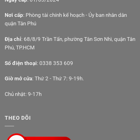
Nơi cấp
: Phòng tài chính kế hoạch - Ủy ban nhân dân
quận Tân Phú
Địa chỉ
: 68/8/9 Trần Tấn, phường Tân Sơn Nhì, quận Tân
Phú, TP.HCM
Số điện thoại
: 0338 353 609
Giờ mở cửa
: Thứ 2 - Thứ 7: 9-19h.
Chủ nhật: 9-17h
THEO DÕI