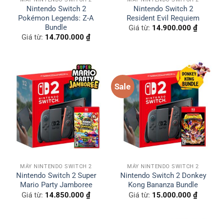
Nintendo Switch 2
Nintendo Switch 2
Pokémon Legends: Z-A
Resident Evil Requiem
Bundle
Giá từ:
14.900.000
₫
Giá từ:
14.700.000
₫
Sale
MÁY NINTENDO SWITCH 2
MÁY NINTENDO SWITCH 2
Nintendo Switch 2 Super
Nintendo Switch 2 Donkey
Mario Party Jamboree
Kong Bananza Bundle
Giá từ:
14.850.000
₫
Giá từ:
15.000.000
₫