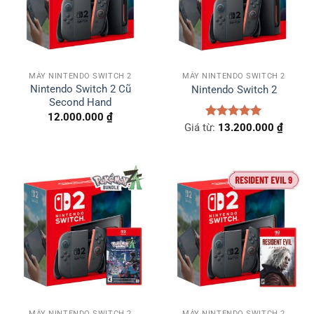
MÁY NINTENDO SWITCH 2
MÁY NINTENDO SWITCH 2
Nintendo Switch 2 Cũ
Nintendo Switch 2
Second Hand
12.000.000
₫
Giá từ:
Được xếp
13.200.000
₫
hạng
5.00
5 sao
MÁY NINTENDO SWITCH 2
MÁY NINTENDO SWITCH 2