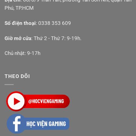
Phú, TP.HCM
Số điện thoại
: 0338 353 609
Giờ mở cửa
: Thứ 2 - Thứ 7: 9-19h.
Chủ nhật: 9-17h
THEO DÕI