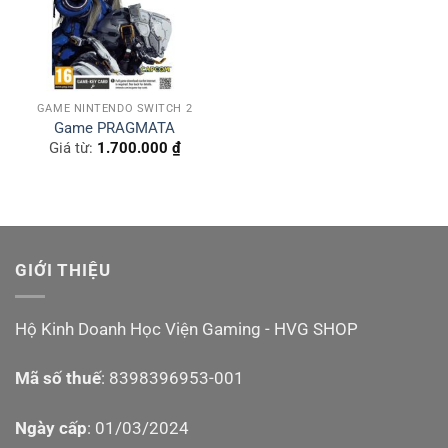
GAME NINTENDO SWITCH 2
Game PRAGMATA
Giá từ:
1.700.000
₫
GIỚI THIỆU
Hộ Kinh Doanh Học Viện Gaming - HVG SHOP
Mã số thuế
: 8398396953-001
Ngày cấp
: 01/03/2024