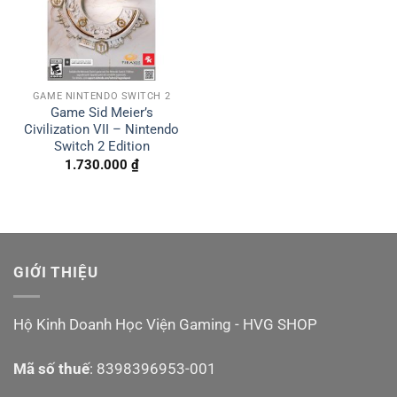
GAME NINTENDO SWITCH 2
Game Sid Meier’s
Civilization VII – Nintendo
Switch 2 Edition
1.730.000
₫
GIỚI THIỆU
Hộ Kinh Doanh Học Viện Gaming - HVG SHOP
Mã số thuế
: 8398396953-001