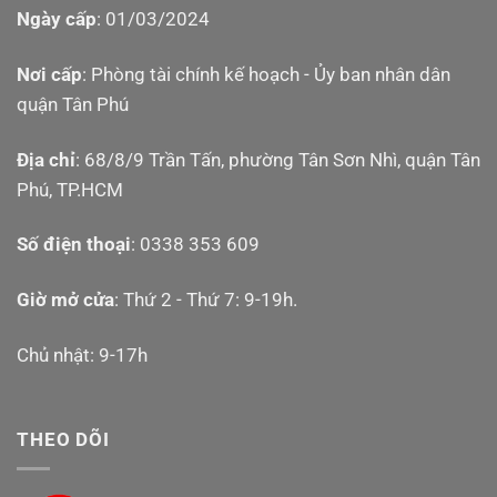
Ngày cấp
: 01/03/2024
Nơi cấp
: Phòng tài chính kế hoạch - Ủy ban nhân dân
quận Tân Phú
Địa chỉ
: 68/8/9 Trần Tấn, phường Tân Sơn Nhì, quận Tân
Phú, TP.HCM
Số điện thoại
: 0338 353 609
Giờ mở cửa
: Thứ 2 - Thứ 7: 9-19h.
Chủ nhật: 9-17h
THEO DÕI