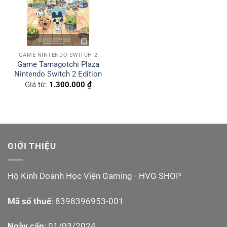
GAME NINTENDO SWITCH 2
Game Tamagotchi Plaza
Nintendo Switch 2 Edition
Giá từ:
1.300.000
₫
GIỚI THIỆU
Hộ Kinh Doanh Học Viện Gaming - HVG SHOP
Mã số thuế
: 8398396953-001
Ngày cấp
: 01/03/2024