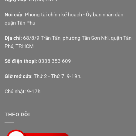
Nơi cấp
: Phòng tài chính kế hoạch - Ủy ban nhân dân
quận Tân Phú
Địa chỉ
: 68/8/9 Trần Tấn, phường Tân Sơn Nhì, quận Tân
Phú, TP.HCM
Số điện thoại
: 0338 353 609
Giờ mở cửa
: Thứ 2 - Thứ 7: 9-19h.
Chủ nhật: 9-17h
THEO DÕI