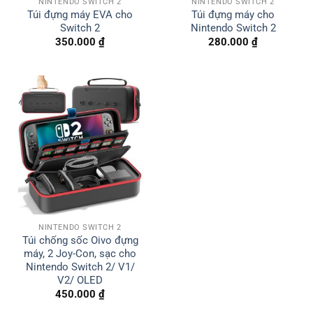
NINTENDO SWITCH 2
NINTENDO SWITCH 2
Túi đựng máy EVA cho
Túi đựng máy cho
Switch 2
Nintendo Switch 2
350.000
₫
280.000
₫
NINTENDO SWITCH 2
Túi chống sốc Oivo đựng
máy, 2 Joy-Con, sạc cho
Nintendo Switch 2/ V1/
V2/ OLED
450.000
₫