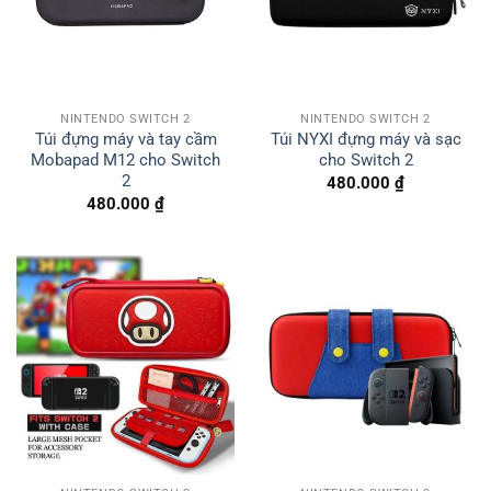
NINTENDO SWITCH 2
NINTENDO SWITCH 2
Túi đựng máy và tay cầm
Túi NYXI đựng máy và sạc
Mobapad M12 cho Switch
cho Switch 2
2
480.000
₫
480.000
₫