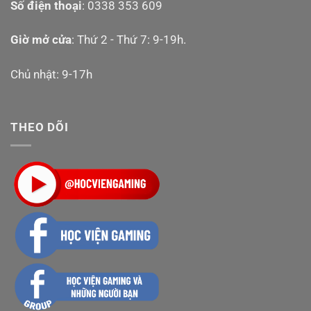
Số điện thoại
: 0338 353 609
Giờ mở cửa
: Thứ 2 - Thứ 7: 9-19h.
Chủ nhật: 9-17h
THEO DÕI