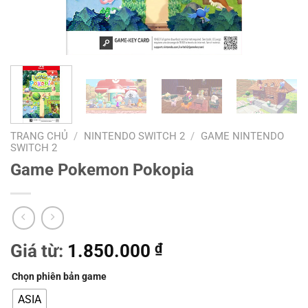
TRANG CHỦ
/
NINTENDO SWITCH 2
/
GAME NINTENDO
SWITCH 2
Game Pokemon Pokopia
Giá từ:
1.850.000
₫
Chọn phiên bản game
ASIA