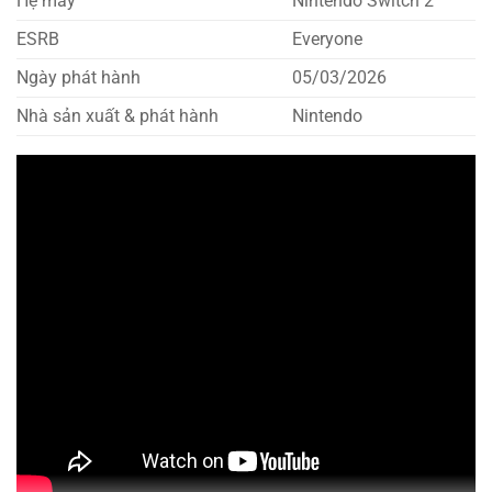
Hệ máy
Nintendo Switch 2
ESRB
Everyone
Ngày phát hành
05/03/2026
Nhà sản xuất & phát hành
Nintendo