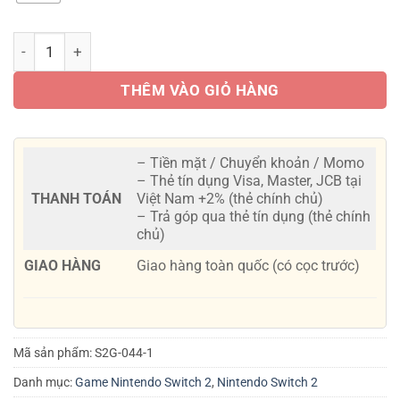
Game Pokemon Pokopia số lượng
THÊM VÀO GIỎ HÀNG
– Tiền mặt / Chuyển khoản / Momo
– Thẻ tín dụng Visa, Master, JCB tại
THANH TOÁN
Việt Nam +2% (thẻ chính chủ)
– Trả góp qua thẻ tín dụng (thẻ chính
chủ)
GIAO HÀNG
Giao hàng toàn quốc (có cọc trước)
Mã sản phẩm:
S2G-044-1
Danh mục:
Game Nintendo Switch 2
,
Nintendo Switch 2