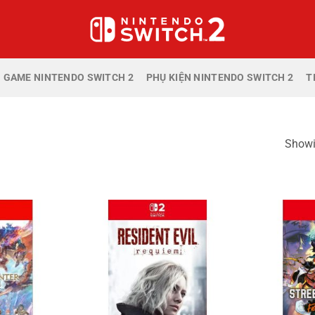
GAME NINTENDO SWITCH 2
PHỤ KIỆN NINTENDO SWITCH 2
T
Showin