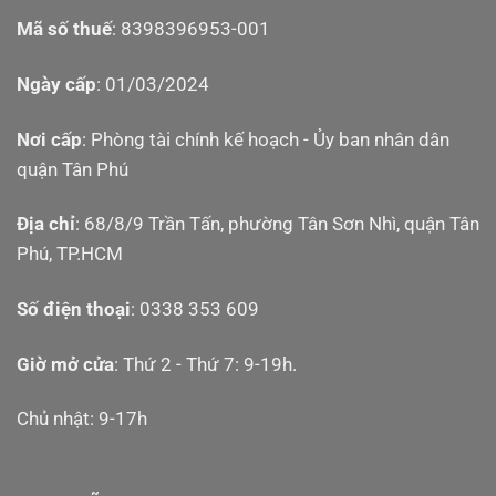
Mã số thuế
: 8398396953-001
Ngày cấp
: 01/03/2024
Nơi cấp
: Phòng tài chính kế hoạch - Ủy ban nhân dân
quận Tân Phú
Địa chỉ
: 68/8/9 Trần Tấn, phường Tân Sơn Nhì, quận Tân
Phú, TP.HCM
Số điện thoại
: 0338 353 609
Giờ mở cửa
: Thứ 2 - Thứ 7: 9-19h.
Chủ nhật: 9-17h