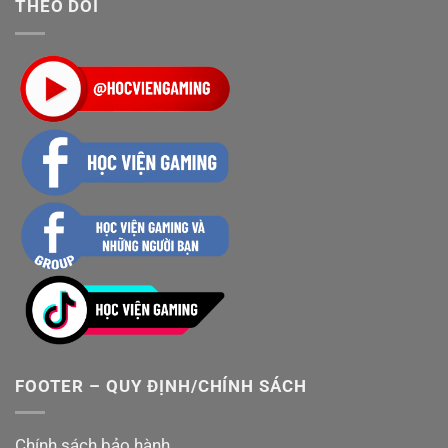
THEO DÕI
FOOTER – QUY ĐỊNH/CHÍNH SÁCH
Chính sách bảo hành