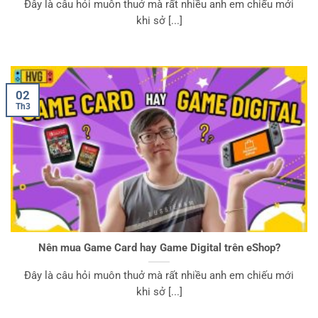
Đây là câu hỏi muôn thuở mà rất nhiều anh em chiếu mới
khi sở [...]
02
Th3
Nên mua Game Card hay Game Digital trên eShop?
Đây là câu hỏi muôn thuở mà rất nhiều anh em chiếu mới
khi sở [...]