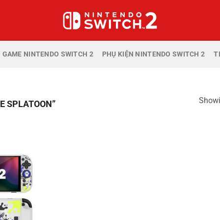
GAME NINTENDO SWITCH 2
PHỤ KIỆN NINTENDO SWITCH 2
T
Showin
NE SPLATOON”