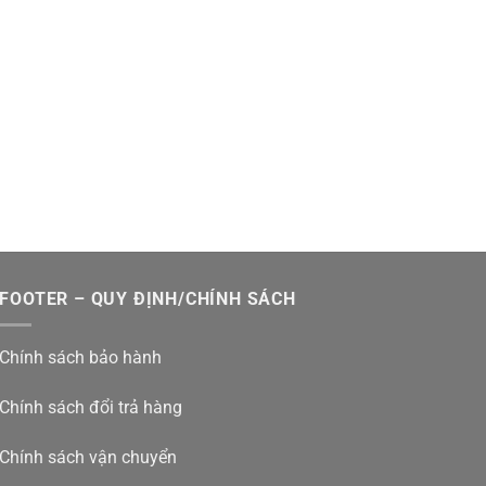
FOOTER – QUY ĐỊNH/CHÍNH SÁCH
Chính sách bảo hành
Chính sách đổi trả hàng
Chính sách vận chuyển