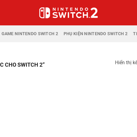
GAME NINTENDO SWITCH 2
PHỤ KIỆN NINTENDO SWITCH 2
T
Hiển thị k
C CHO SWITCH 2”