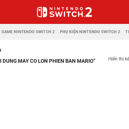
GAME NINTENDO SWITCH 2
PHỤ KIỆN NINTENDO SWITCH 2
T
o
Hiển thị k
 DUNG MAY CO LON PHIEN BAN MARIO”