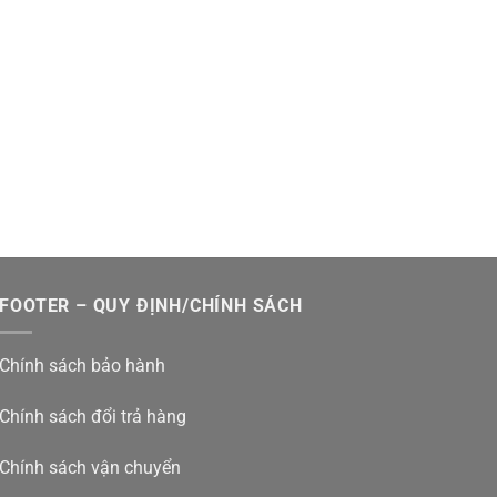
FOOTER – QUY ĐỊNH/CHÍNH SÁCH
Chính sách bảo hành
Chính sách đổi trả hàng
Chính sách vận chuyển