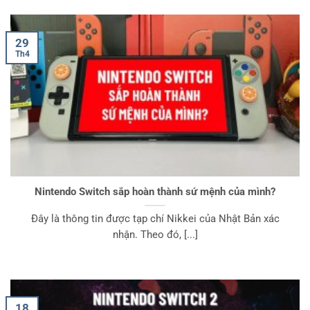
29
Th4
Nintendo Switch sắp hoàn thành sứ mệnh của mình?
Đây là thông tin được tạp chí Nikkei của Nhật Bản xác
nhận. Theo đó, [...]
18