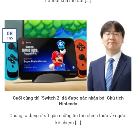
số tuổi khá lớn đối [...]
08
Th5
Cuối cùng thì ‘Switch 2’ đã được xác nhận bởi Chủ tịch
Nintendo
Chúng ta đang ở rất gần những tin tức chính thức về người
kế nhiệm [...]