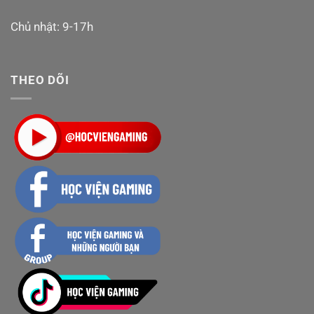
Chủ nhật: 9-17h
THEO DÕI