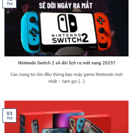
Th2
Nintendo Switch 2 sẽ dời lịch ra mắt sang 2025?
Các trang tin lớn đều thông báo máy game Nintendo mới
nhất – tạm gọi [...]
03
Th2