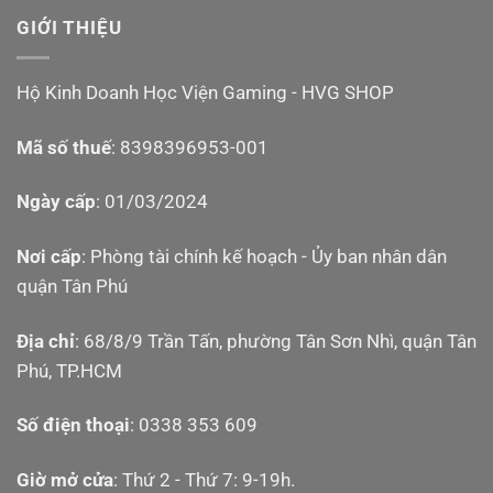
GIỚI THIỆU
Hộ Kinh Doanh Học Viện Gaming - HVG SHOP
Mã số thuế
: 8398396953-001
Ngày cấp
: 01/03/2024
Nơi cấp
: Phòng tài chính kế hoạch - Ủy ban nhân dân
quận Tân Phú
Địa chỉ
: 68/8/9 Trần Tấn, phường Tân Sơn Nhì, quận Tân
Phú, TP.HCM
Số điện thoại
: 0338 353 609
Giờ mở cửa
: Thứ 2 - Thứ 7: 9-19h.