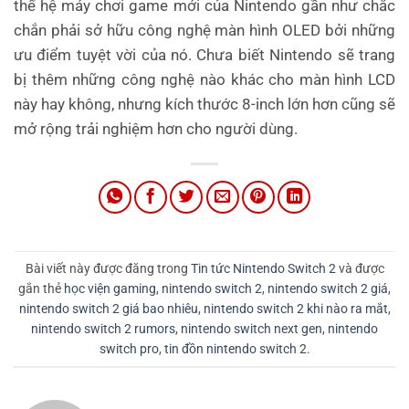
thế hệ máy chơi game mới của Nintendo gần như chắc
chắn phải sở hữu công nghệ màn hình OLED bởi những
ưu điểm tuyệt vời của nó. Chưa biết Nintendo sẽ trang
bị thêm những công nghệ nào khác cho màn hình LCD
này hay không, nhưng kích thước 8-inch lớn hơn cũng sẽ
mở rộng trải nghiệm hơn cho người dùng.
Bài viết này được đăng trong
Tin tức Nintendo Switch 2
và được
gắn thẻ
học viện gaming
,
nintendo switch 2
,
nintendo switch 2 giá
,
nintendo switch 2 giá bao nhiêu
,
nintendo switch 2 khi nào ra mắt
,
nintendo switch 2 rumors
,
nintendo switch next gen
,
nintendo
switch pro
,
tin đồn nintendo switch 2
.