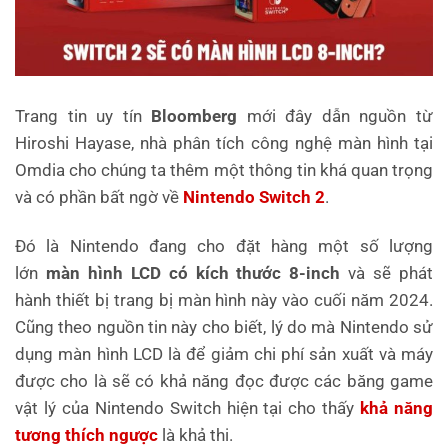
Trang tin uy tín
Bloomberg
mới đây dẫn nguồn từ
Hiroshi Hayase, nhà phân tích công nghệ màn hình tại
Omdia cho chúng ta thêm một thông tin khá quan trọng
và có phần bất ngờ về
Nintendo Switch 2
.
Đó là Nintendo đang cho đặt hàng một số lượng
lớn
màn hình LCD có kích thước 8-inch
và sẽ phát
hành thiết bị trang bị màn hình này vào cuối năm 2024.
Cũng theo nguồn tin này cho biết, lý do mà Nintendo sử
dụng màn hình LCD là để giảm chi phí sản xuất và máy
được cho là sẽ có khả năng đọc được các băng game
vật lý của Nintendo Switch hiện tại cho thấy
khả năng
tương thích ngược
là khả thi.