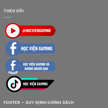
THEO DÕI
FOOTER – QUY ĐỊNH/CHÍNH SÁCH