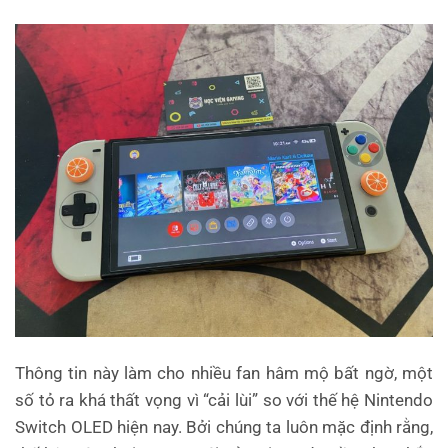
Thông tin này làm cho nhiều fan hâm mộ bất ngờ, một
số tỏ ra khá thất vọng vì “cải lùi” so với thế hệ Nintendo
Switch OLED hiện nay. Bởi chúng ta luôn mặc định rằng,