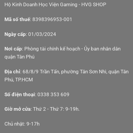
Hộ Kinh Doanh Học Viện Gaming - HVG SHOP
Mã số thuế
: 8398396953-001
Ngày cấp
: 01/03/2024
Nơi cấp
: Phòng tài chính kế hoạch - Ủy ban nhân dân
quận Tân Phú
Địa chỉ
: 68/8/9 Trần Tấn, phường Tân Sơn Nhì, quận Tân
Phú, TP.HCM
Số điện thoại
: 0338 353 609
Giờ mở cửa
: Thứ 2 - Thứ 7: 9-19h.
Chủ nhật: 9-17h