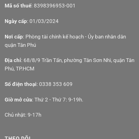
Mã số thuế
: 8398396953-001
Ngày cấp
: 01/03/2024
Nơi cấp
: Phòng tài chính kế hoạch - Ủy ban nhân dân
quận Tân Phú
Địa chỉ
: 68/8/9 Trần Tấn, phường Tân Sơn Nhì, quận Tân
Phú, TP.HCM
Số điện thoại
: 0338 353 609
Giờ mở cửa
: Thứ 2 - Thứ 7: 9-19h.
Chủ nhật: 9-17h
THEO DÕI