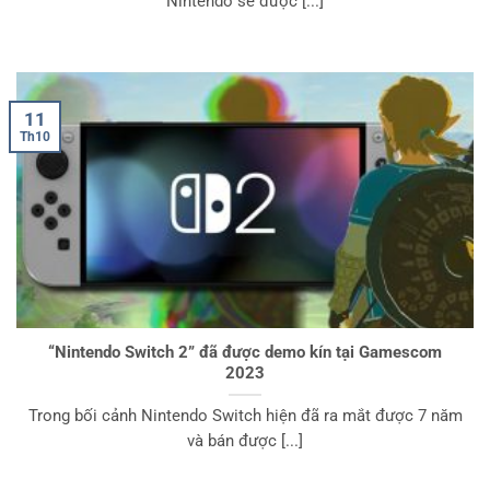
Nintendo sẽ được [...]
11
Th10
“Nintendo Switch 2” đã được demo kín tại Gamescom
2023
Trong bối cảnh Nintendo Switch hiện đã ra mắt được 7 năm
và bán được [...]