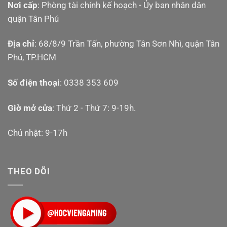
Nơi cấp
: Phòng tài chính kế hoạch - Ủy ban nhân dân
quận Tân Phú
Địa chỉ
: 68/8/9 Trần Tấn, phường Tân Sơn Nhì, quận Tân
Phú, TP.HCM
Số điện thoại
: 0338 353 609
Giờ mở cửa
: Thứ 2 - Thứ 7: 9-19h.
Chủ nhật: 9-17h
THEO DÕI