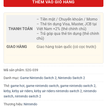
THÊM VÀO GIỎ HÀNG
– Tiền mặt / Chuyển khoản / Momo
– Thẻ tín dụng Visa, Master, JCB tại
THANH TOÁN
Việt Nam +2% (thẻ chính chủ)
– Trả góp qua thẻ tín dụng (thẻ chính
chủ)
GIAO HÀNG
Giao hàng toàn quốc (có cọc trước)
Mã sản phẩm:
S2G-039
Danh mục:
Game Nintendo Switch 2
,
Nintendo Switch 2
Thẻ:
game hot
,
game nintendo switch
,
game nintendo switch 2
,
kirby
,
kirby air riders
,
kirby air riders nintendo switch 2
,
nintendo
switch
,
nintendo switch 2
Thương hiệu:
Nintendo