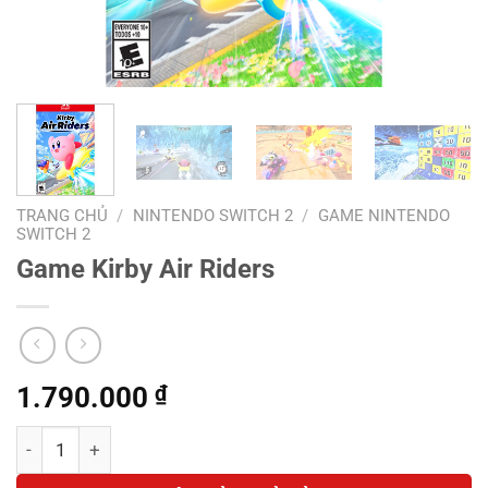
TRANG CHỦ
/
NINTENDO SWITCH 2
/
GAME NINTENDO
SWITCH 2
Game Kirby Air Riders
1.790.000
₫
Game Kirby Air Riders số lượng