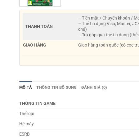
– Tiền mặt / Chuyển khoản / 
– Thẻ tín dụng Visa, Master, JC
THANH TOÁN
chủ)
– Trả góp qua thẻ tín dụng (thẻ
GIAO HÀNG
Giao hàng toàn quốc (có cọc tr
MÔ TẢ
THÔNG TIN BỔ SUNG
ĐÁNH GIÁ (0)
THÔNG TIN GAME
Thể loại
Hệ máy
ESRB