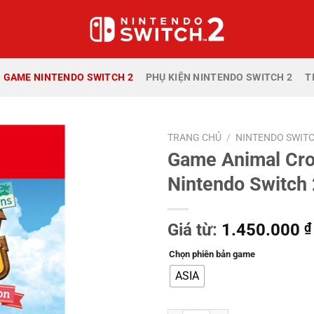
GAME NINTENDO SWITCH 2
PHỤ KIỆN NINTENDO SWITCH 2
T
TRANG CHỦ
/
NINTENDO SWITC
Game Animal Cro
Nintendo Switch 
Giá từ:
1.450.000
₫
Chọn phiên bản game
ASIA