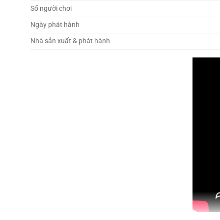
Số người chơi
Ngày phát hành
Nhà sản xuất & phát hành