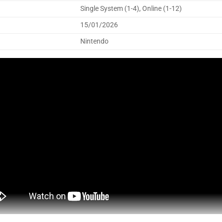
Single System (1-4), Online (1-12)
15/01/2026
Nintendo