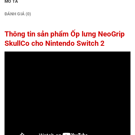
MÔ TẢ
ĐÁNH GIÁ (0)
Thông tin sản phẩm Ốp lưng NeoGrip
SkullCo cho Nintendo Switch 2