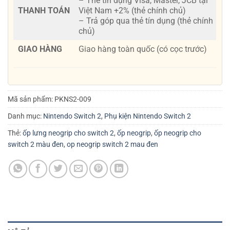
– Thẻ tín dụng Visa, Master, JCB tại
THANH TOÁN
Việt Nam +2% (thẻ chính chủ)
– Trả góp qua thẻ tín dụng (thẻ chính
chủ)
GIAO HÀNG
Giao hàng toàn quốc (có cọc trước)
Mã sản phẩm:
PKNS2-009
Danh mục:
Nintendo Switch 2
,
Phụ kiện Nintendo Switch 2
Thẻ:
ốp lưng neogrip cho switch 2
,
ốp neogrip
,
ốp neogrip cho
switch 2 màu đen
,
op neogrip switch 2 mau đen