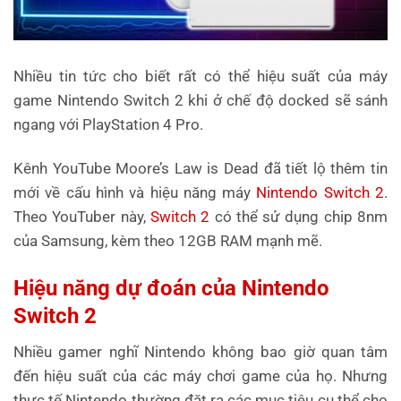
Nhiều tin tức cho biết rất có thể hiệu suất của máy
game Nintendo Switch 2 khi ở chế độ docked sẽ sánh
ngang với PlayStation 4 Pro.
Kênh YouTube Moore’s Law is Dead đã tiết lộ thêm tin
mới về cấu hình và hiệu năng máy
Nintendo Switch 2
.
Theo YouTuber này,
Switch 2
có thể sử dụng chip 8nm
của Samsung, kèm theo 12GB RAM mạnh mẽ.
Hiệu năng dự đoán của Nintendo
Switch 2
Nhiều gamer nghĩ Nintendo không bao giờ quan tâm
đến hiệu suất của các máy chơi game của họ. Nhưng
thực tế Nintendo thường đặt ra các mục tiêu cụ thể cho