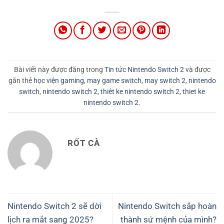
Bài viết này được đăng trong
Tin tức Nintendo Switch 2
và được
gắn thẻ
học viện gaming
,
may game switch
,
may switch 2
,
nintendo
switch
,
nintendo switch 2
,
thiêt ke nintendo switch 2
,
thiet ke
nintendo switch 2
.
RỐT CÀ
Nintendo Switch 2 sẽ dời
Nintendo Switch sắp hoàn
lịch ra mắt sang 2025?
thành sứ mệnh của mình?