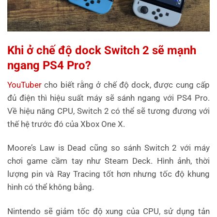
Khi ở chế độ dock Switch 2 sẽ mạnh
ngang PS4 Pro?
YouTuber
cho biết rằng ở chế độ dock, được cung cấp
đủ điện thì hiệu suất máy sẽ sánh ngang với PS4 Pro.
Về hiệu năng CPU, Switch 2 có thể sẽ tương đương với
thế hệ trước đó của Xbox One X.
Moore’s Law is Dead cũng so sánh Switch 2 với máy
chơi game cầm tay như Steam Deck. Hình ảnh, thời
lượng pin và Ray Tracing tốt hơn nhưng tốc độ khung
hình có thể không bằng.
Nintendo sẽ giảm tốc độ xung của CPU, sử dụng tản