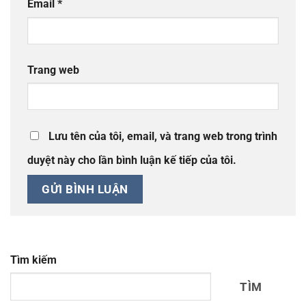
Email
*
Trang web
Lưu tên của tôi, email, và trang web trong trình
duyệt này cho lần bình luận kế tiếp của tôi.
Tìm kiếm
TÌM