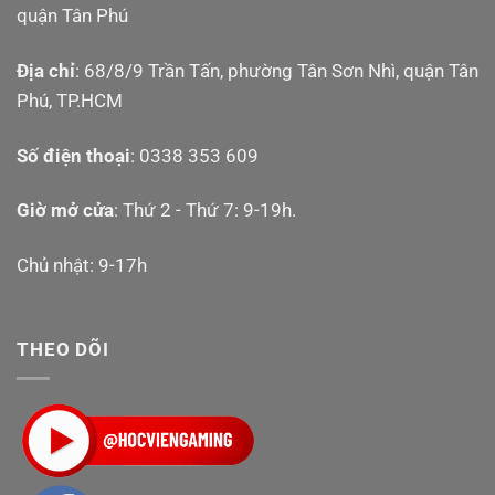
quận Tân Phú
Địa chỉ
: 68/8/9 Trần Tấn, phường Tân Sơn Nhì, quận Tân
Phú, TP.HCM
Số điện thoại
: 0338 353 609
Giờ mở cửa
: Thứ 2 - Thứ 7: 9-19h.
Chủ nhật: 9-17h
THEO DÕI