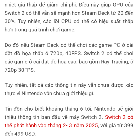
nhiệt giá thấp để giảm chi phí. Điều này giúp GPU của
Switch 2 có thể vẫn sẽ mạnh hơn Steam Deck từ 20 đến
30%. Tuy nhiên, các lõi CPU có thể có hiệu suất thấp
hơn trong quá trình chơi game.
Do đó nếu Steam Deck có thể chơi các game PC ở cài
đặt đồ họa thấp ở 720p, 40FPS. Switch 2 có thể chơi
các game ở cài đặt đồ họa cao, bao gồm Ray Tracing, ở
720p 30FPS.
Tuy nhiên, tất cả các thông tin này vẫn chưa được xác
thực vì Nintendo vẫn chưa giới thiệu gì.
Tin đồn cho biết khoảng tháng 6 tới, Nintendo sẽ giới
thiệu thông tin ban đầu về máy Switch 2.
Switch 2 có
thể phát hành vào tháng 2- 3 năm 2025
, với giá từ 399
đến 499 USD.