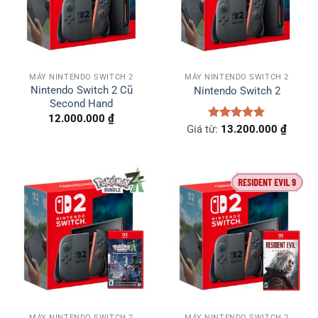
MÁY NINTENDO SWITCH 2
MÁY NINTENDO SWITCH 2
Nintendo Switch 2 Cũ
Nintendo Switch 2
Second Hand
12.000.000
₫
Giá từ:
Được xếp
13.200.000
₫
hạng
5.00
5 sao
MÁY NINTENDO SWITCH 2
MÁY NINTENDO SWITCH 2