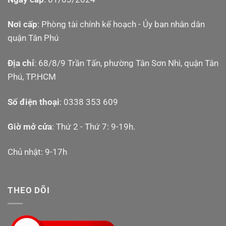
Nơi cấp
: Phòng tài chính kế hoạch - Ủy ban nhân dân
quận Tân Phú
Địa chỉ
: 68/8/9 Trần Tấn, phường Tân Sơn Nhì, quận Tân
Phú, TP.HCM
Số điện thoại
: 0338 353 609
Giờ mở cửa
: Thứ 2 - Thứ 7: 9-19h.
Chủ nhật: 9-17h
THEO DÕI