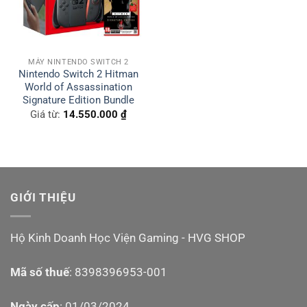
MÁY NINTENDO SWITCH 2
Nintendo Switch 2 Hitman
World of Assassination
Signature Edition Bundle
Giá từ:
14.550.000
₫
GIỚI THIỆU
Hộ Kinh Doanh Học Viện Gaming - HVG SHOP
Mã số thuế
: 8398396953-001
Ngày cấp
: 01/03/2024