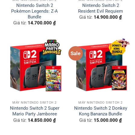
Nintendo Switch 2
Nintendo Switch 2
Pokémon Legends: Z-A
Resident Evil Requiem
Bundle
Giá từ:
14.900.000
₫
Giá từ:
14.700.000
₫
Sale
MÁY NINTENDO SWITCH 2
MÁY NINTENDO SWITCH 2
Nintendo Switch 2 Super
Nintendo Switch 2 Donkey
Mario Party Jamboree
Kong Bananza Bundle
Giá từ:
14.850.000
₫
Giá từ:
15.000.000
₫