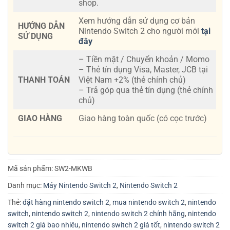
shop.
Xem hướng dẫn sử dụng cơ bản
HƯỚNG DẪN
Nintendo Switch 2 cho người mới
tại
SỬ DỤNG
đây
– Tiền mặt / Chuyển khoản / Momo
– Thẻ tín dụng Visa, Master, JCB tại
THANH TOÁN
Việt Nam +2% (thẻ chính chủ)
– Trả góp qua thẻ tín dụng (thẻ chính
chủ)
GIAO HÀNG
Giao hàng toàn quốc (có cọc trước)
Mã sản phẩm:
SW2-MKWB
Danh mục:
Máy Nintendo Switch 2
,
Nintendo Switch 2
Thẻ:
đặt hàng nintendo switch 2
,
mua nintendo switch 2
,
nintendo
switch
,
nintendo switch 2
,
nintendo switch 2 chính hãng
,
nintendo
switch 2 giá bao nhiêu
,
nintendo switch 2 giá tốt
,
nintendo switch 2