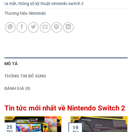
ra mắt
,
thông số kỹ thuật nintendo switch 2
Thương hiệu:
Nintendo
MÔ TẢ
THÔNG TIN BỔ SUNG
ĐÁNH GIÁ (0)
Tin tức mới nhất về Nintendo Switch 2
25
19
Th5