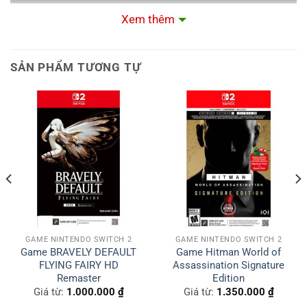
Xem thêm
SẢN PHẨM TƯƠNG TỰ
GAME NINTENDO SWITCH 2
GAME NINTENDO SWITCH 2
Game BRAVELY DEFAULT
Game Hitman World of
FLYING FAIRY HD
Assassination Signature
Remaster
Edition
Giá từ:
1.000.000
₫
Giá từ:
1.350.000
₫