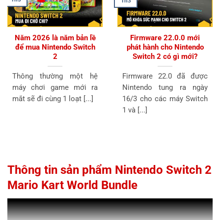
Th3
Năm 2026 là năm bản lề
Firmware 22.0.0 mới
để mua Nintendo Switch
phát hành cho Nintendo
2
Switch 2 có gì mới?
Thông thường một hệ
Firmware 22.0 đã được
máy chơi game mới ra
Nintendo tung ra ngày
mắt sẽ đi cùng 1 loạt [...]
16/3 cho các máy Switch
1 và [...]
Thông tin sản phẩm Nintendo Switch 2
Mario Kart World Bundle