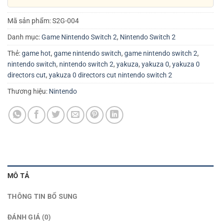
Mã sản phẩm:
S2G-004
Danh mục:
Game Nintendo Switch 2
,
Nintendo Switch 2
Thẻ:
game hot
,
game nintendo switch
,
game nintendo switch 2
,
nintendo switch
,
nintendo switch 2
,
yakuza
,
yakuza 0
,
yakuza 0
directors cut
,
yakuza 0 directors cut nintendo switch 2
Thương hiệu:
Nintendo
MÔ TẢ
THÔNG TIN BỔ SUNG
ĐÁNH GIÁ (0)