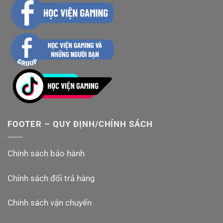
Youtube Học Viện
Gaming:
youtube.com/HocVienGaming
Website:
https://nintendoswitch2.vn/
Fanpage Học Viện
Gaming:
facebook.com/HocVienGaming2019
Group thảo
luận:
facebook.com/groups/hocviengaming/
FOOTER – QUY ĐỊNH/CHÍNH SÁCH
TikTok:
tiktok.com/@hocviengaming
Email công việc, quảng
Chính sách bảo hành
cáo:
hocviengaming2021@gmail.com
Chính sách đổi trả hàng
Chính sách vận chuyển