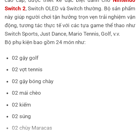
cao cấp, được thiết kế đặc biệt dành cho
Nintendo
Switch 2
, Switch OLED và Switch thường. Bộ sản phẩm
này giúp người chơi tận hưởng trọn vẹn trải nghiệm vận
động, tương tác thực tế với các tựa game thể thao như
Switch Sports, Just Dance, Mario Tennis, Golf, v.v.
Bộ phụ kiện bao gồm 24 món như:
02 gậy golf
02 vợt tennis
02 gậy bóng chày
02 mái chèo
02 kiếm
02 súng
02 chùy Maracas
02 vô lăng